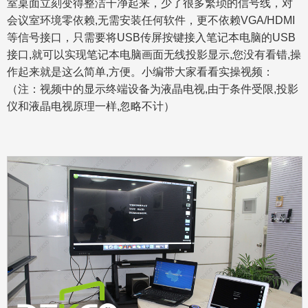
室桌面立刻变得整洁干净起来，少了很多繁琐的信号线，对
会议室环境零依赖,无需安装任何软件，更不依赖VGA/HDMI
等信号接口，只需要将USB传屏按键接入笔记本电脑的USB
接口,就可以实现笔记本电脑画面无线投影显示,您没有看错,操
作起来就是这么简单,方便。小编带大家看看实操视频：
（注：视频中的显示终端设备为液晶电视,由于条件受限,投影
仪和液晶电视原理一样,忽略不计）