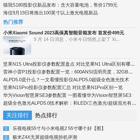
猫我S180投影仪新品发布：含大容量电池，售价1799元
海信9月19日将推出100英寸以上激光电视新品
热门推荐
小米Xiaomi Sound 2023高保真智能音箱发布 首发价499元
9 月 14 日消息，小米今日悄然上架了 Xi...
坚果N1S Ultra投影仪参数配置盘点 对比坚果N1 Ultra区别有哪些？
雷神小雷P1投影仪参数配置一览：600ANSI流明亮度，32GB内存
ALPD5.0是什么？一文看懂投影仪ALPD5.0超级全色激光技术
坚果N1SPro投影仪参数配置汇总 对比坚果N1Pro区别一览
华为Vision智慧屏SE3参数配置 一图看懂华为Vision智慧屏SE3
超级全色激光ALPD5.0技术解析：和LED/三色激光/超级混光有什么区别？
关注排行
热点排行
乐视电视55寸与小米电视2 55寸哪个好【图】
极米Z4X无屏超级电视拆机评测