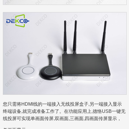
您只需将HDMI线的一端接入无线投屏盒子,另一端接入显示
终端设备,就完成准备工作了。在功能应用上,德恪USB一键无
线投屏可实现单画面传屏,双画面,三画面,四画面传屏显示，