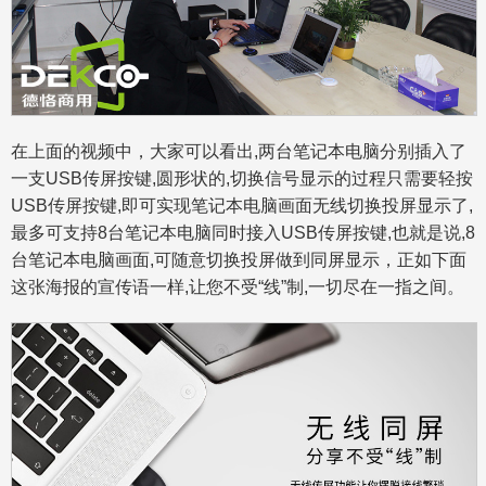
在上面的视频中，大家可以看出,两台笔记本电脑分别插入了
一支USB传屏按键,圆形状的,切换信号显示的过程只需要轻按
USB传屏按键,即可实现笔记本电脑画面无线切换投屏显示了,
最多可支持8台笔记本电脑同时接入USB传屏按键,也就是说,8
台笔记本电脑画面,可随意切换投屏做到同屏显示，正如下面
这张海报的宣传语一样,让您不受“线”制,一切尽在一指之间。