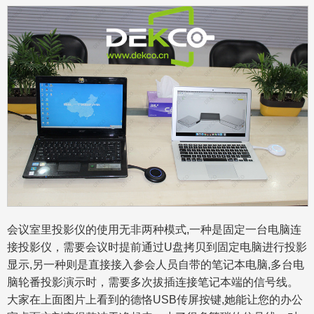
会议室里投影仪的使用无非两种模式,一种是固定一台电脑连
接投影仪，需要会议时提前通过U盘拷贝到固定电脑进行投影
显示,另一种则是直接接入参会人员自带的笔记本电脑,多台电
脑轮番投影演示时，需要多次拔插连接笔记本端的信号线。
大家在上面图片上看到的德恪USB传屏按键,她能让您的办公