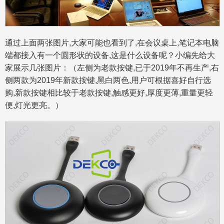
通过上面两张图片,大家可能也看到了,在会议桌上,笔记本电脑
端都接入有一个圆形状的设备,这是什么设备呢？小编先给大
家展示几张图片：（左侧为老款按键,已于2019年不再生产,右
侧两款为2019年新款按键,黑白两色,用户可根据喜好自行选
购,新款按键相比较于老款按键,触感更好,厚度更薄,重量更轻
便,灯光更亮。）