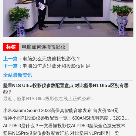
标签
电脑如何连接投影仪
上一篇：
电脑怎么无线连接投影仪？
下一篇：
电脑如何通过蓝牙和投影仪同屏
全站最新资讯
坚果N1S Ultra投影仪参数配置盘点 对比坚果N1 Ultra区别有哪
些？
最近，坚果N1S Ultra投影仪在线上正式公布...
小米Xiaomi Sound 2023高保真智能音箱发布 首发价499元
雷神小雷P1投影仪参数配置一览：600ANSI流明亮度，32GB内存
ALPD5.0是什么？一文看懂投影仪ALPD5.0超级全色激光技术
坚果N1SPro投影仪参数配置汇总 对比坚果N1Pro区别一览