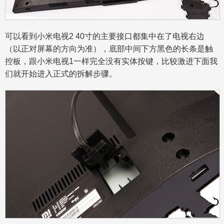
可以看到小米电视2 40寸的主要接口都集中在了电视右边
（以正对屏幕的方向为准），底部中间下方黑色的长条是触
控板，跟小米电视1一样完全没有实体按键，比较激进下面我
们就开始进入正式的拆解步骤。