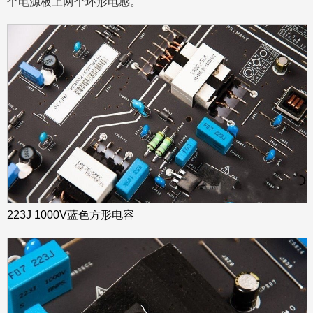
个电源板上两个环形电感。
223J 1000V蓝色方形电容