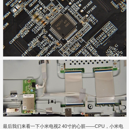
最后我们来看一下小米电视2 40寸的心脏——CPU，小米电