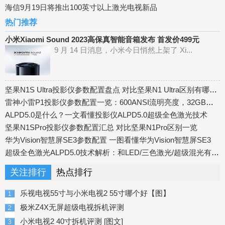
海信9月19日将推出100英寸以上激光电视新品
热门推荐
小米Xiaomi Sound 2023高保真智能音箱发布 首发价499元
9 月 14 日消息，小米今日悄然上架了 Xi...
坚果N1S Ultra投影仪参数配置盘点 对比坚果N1 Ultra区别有哪些？
雷神小雷P1投影仪参数配置一览：600ANSI流明亮度，32GB内存
ALPD5.0是什么？一文看懂投影仪ALPD5.0超级全色激光技术
坚果N1SPro投影仪参数配置汇总 对比坚果N1Pro区别一览
华为Vision智慧屏SE3参数配置 一图看懂华为Vision智慧屏SE3
超级全色激光ALPD5.0技术解析：和LED/三色激光/超级混光有什么区别？
关注排行
热点排行
乐视电视55寸与小米电视2 55寸哪个好【图】
极米Z4X无屏超级电视拆机评测
小米电视2 40寸拆机评测 [图文]