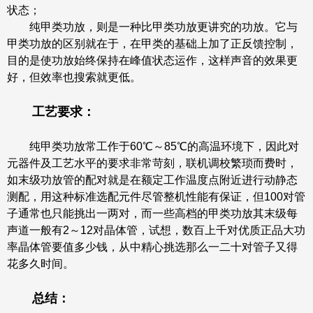
状态；
纯甲类功放，则是一种比甲类功放更讲究的功放。它与
甲类功放的区别就在于，在甲类的基础上加了正反馈控制，
目的是使功放始终保持在峰值状态运作，这样声音的效果更
好，但效率也搜索就更低。
工艺要求：
纯甲类功放常工作于60℃～85℃的高温环境下，因此对
元器件及工艺水平的要求非常苛刻，联机调校繁琐而费时，
如末级功放管的配对就是在额定工作温度点附近进行动静态
测配，用这种标准选配元件尽管整机性能有保证，但100对管
子通常也只能挑出一两对，而一些高档的甲类功放其末级每
声道一般有2～12对晶体管，试想，数百上千对优质正品大功
率晶体管要值多少钱，从中精心挑选那么一二十对管子又得
花多久时间。
总结：